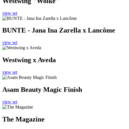
Westwing "Wolke"
view set
BUNTE - Jana Ina Zarella x Lancôme
view set
Westwing x Aveda
view set
Asam Beauty Magic Finish
view set
The Magazine