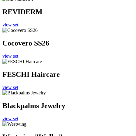
REVIDERM
view set
Cocovero SS26
view set
FESCHI Haircare
view set
Blackpalms Jewelry
view set