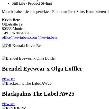
Still Life / Product Styling
Mit mir haben sie den perfekten Partner an Ihrer Seite. Kontaktiere
Kevin Bete
Ottostraße 19
80333 Munich
+49 176 84646943
office@kevinbete.com
@kevin.bete
Brendel Eyewear x Olga Löffler
view set
Blackpalms The Label AW25
view set