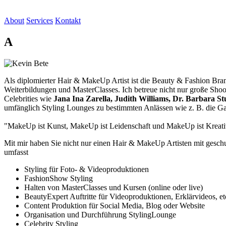
About
Services
Kontakt
A
Als diplomierter Hair & MakeUp Artist ist die Beauty & Fashion Bra
Weiterbildungen und MasterClasses. Ich betreue nicht nur große Sho
Celebrities wie
Jana Ina Zarella, Judith Williams, Dr. Barbara
umfänglich Styling Lounges zu bestimmten Anlässen wie z. B. die G
"MakeUp ist Kunst, MakeUp ist Leidenschaft und MakeUp ist Kreativit
Mit mir haben Sie nicht nur einen Hair & MakeUp Artisten mit gesch
umfasst
Styling für Foto- & Videoproduktionen
FashionShow Styling
Halten von MasterClasses und Kursen (online oder live)
BeautyExpert Auftritte für Videoproduktionen, Erklärvideos, et
Content Produktion für Social Media, Blog oder Website
Organisation und Durchführung StylingLounge
Celebrity Styling