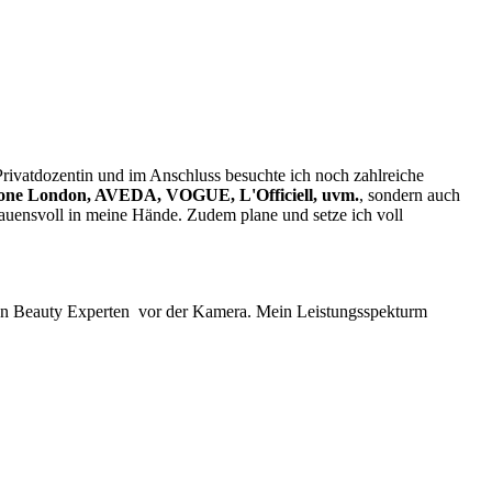
rivatdozentin und im Anschluss besuchte ich noch zahlreiche
e London, AVEDA, VOGUE, L'Officiell, uvm.
, sondern auch
rauensvoll in meine Hände. Zudem plane und setze ich voll
inen Beauty Experten vor der Kamera. Mein Leistungsspekturm