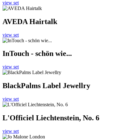
view set
AVEDA Hairtalk
view set
InTouch - schön wie...
view set
BlackPalms Label Jewellry
view set
L'Officiel Liechtenstein, No. 6
view set